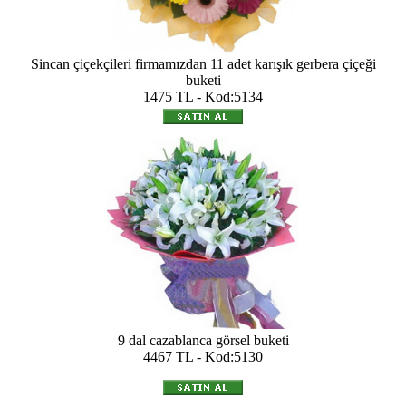
Sincan çiçekçileri firmamızdan 11 adet karışık gerbera çiçeği
buketi
1475 TL - Kod:5134
9 dal cazablanca görsel buketi
4467 TL - Kod:5130