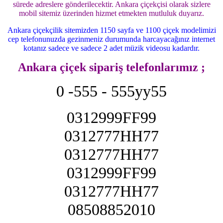
sürede adreslere gönderilecektir. Ankara çiçekçisi olarak sizlere
mobil sitemiz üzerinden hizmet etmekten mutluluk duyarız.
Ankara çiçekçilik sitemizden 1150 sayfa ve 1100 çiçek modelimizi
cep telefonunuzda gezinmeniz durumunda harcayacağınız internet
kotanız sadece ve sadece 2 adet müzik videosu kadardır.
Ankara çiçek sipariş telefonlarımız ;
0 -555 - 555yy55
0312999FF99
0312777HH77
0312777HH77
0312999FF99
0312777HH77
08508852010