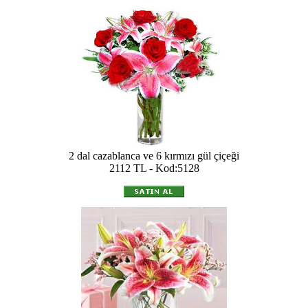
2 dal cazablanca ve 6 kırmızı gül çiçeği
2112 TL - Kod:5128