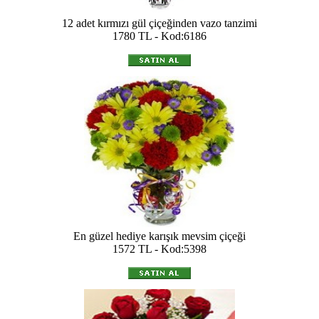
12 adet kırmızı gül çiçeğinden vazo tanzimi
1780 TL - Kod:6186
En güzel hediye karışık mevsim çiçeği
1572 TL - Kod:5398