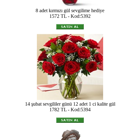
8 adet kırmızı gül sevgilime hediye
1572 TL - Kod:5392
14 şubat sevgililer günü 12 adet 1 ci kalite gül
1782 TL - Kod:5394