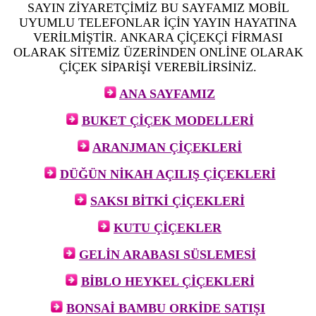
SAYIN ZİYARETÇİMİZ BU SAYFAMIZ MOBİL
UYUMLU TELEFONLAR İÇİN YAYIN HAYATINA
VERİLMİŞTİR. ANKARA ÇİÇEKÇİ FİRMASI
OLARAK SİTEMİZ ÜZERİNDEN ONLİNE OLARAK
ÇİÇEK SİPARİŞİ VEREBİLİRSİNİZ.
ANA SAYFAMIZ
BUKET ÇİÇEK MODELLERİ
ARANJMAN ÇİÇEKLERİ
DÜĞÜN NİKAH AÇILIŞ ÇİÇEKLERİ
SAKSI BİTKİ ÇİÇEKLERİ
KUTU ÇİÇEKLER
GELİN ARABASI SÜSLEMESİ
BİBLO HEYKEL ÇİÇEKLERİ
BONSAİ BAMBU ORKİDE SATIŞI