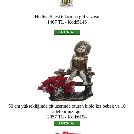
Hediye Sitesi 6 kırmızı gül vazosu
1467 TL - Kod:5146
50 cm yüksekliğinde çit üzerinde oturan biblo kız bebek ve 10
adet kırmızı gül
2957 TL - Kod:6194