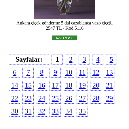
Ankara çiçek gönderme 5 dal cazablanca vazo çiçeği
2547 TL - Kod:5116
Sayfalar:
1
2
3
4
5
6
7
8
9
10
11
12
13
14
15
16
17
18
19
20
21
22
23
24
25
26
27
28
29
30
31
32
33
34
35