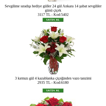
Sevgilime sıradışı hediye güller 24 gül Ankara 14 şubat sevgililer
günü çiçek
3117 TL - Kod:5402
3 kırmızı gül 4 kazablanka çiçeğinden vazo tanzimi
2935 TL - Kod:6180