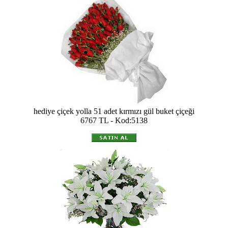
hediye çiçek yolla 51 adet kırmızı gül buket çiçeği
6767 TL - Kod:5138