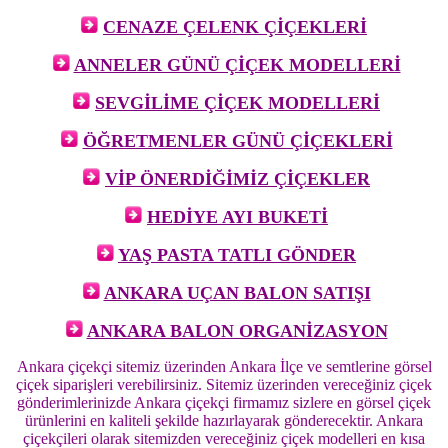
CENAZE ÇELENK ÇİÇEKLERİ
ANNELER GÜNÜ ÇİÇEK MODELLERİ
SEVGİLİME ÇİÇEK MODELLERİ
ÖĞRETMENLER GÜNÜ ÇİÇEKLERİ
VİP ÖNERDİĞİMİZ ÇİÇEKLER
HEDİYE AYI BUKETİ
YAŞ PASTA TATLI GÖNDER
ANKARA UÇAN BALON SATIŞI
ANKARA BALON ORGANİZASYON
Ankara çiçekçi sitemiz üzerinden Ankara İlçe ve semtlerine görsel
çiçek siparişleri verebilirsiniz. Sitemiz üzerinden vereceğiniz çiçek
gönderimlerinizde Ankara çiçekçi firmamız sizlere en görsel çiçek
ürünlerini en kaliteli şekilde hazırlayarak gönderecektir. Ankara
çiçekçileri olarak sitemizden vereceğiniz çiçek modelleri en kısa