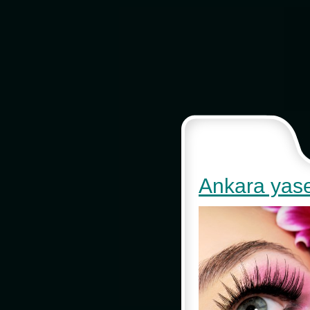
Ankara yase