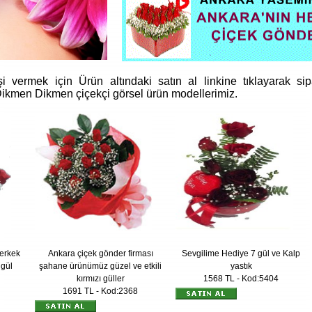
i vermek için Ürün altındaki satın al linkine tıklayarak si
 Dikmen Dikmen çiçekçi görsel ürün modellerimiz.
 erkek
Ankara çiçek gönder firması
Sevgilime Hediye 7 gül ve Kalp
 gül
şahane ürünümüz güzel ve etkili
yastık
kırmızı güller
1568 TL - Kod:5404
1691 TL - Kod:2368